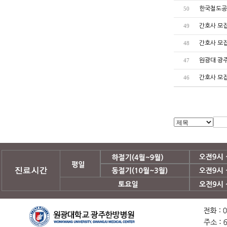
한국철도공
50
간호사 모
49
간호사 모
48
원광대 광
47
간호사 모
46