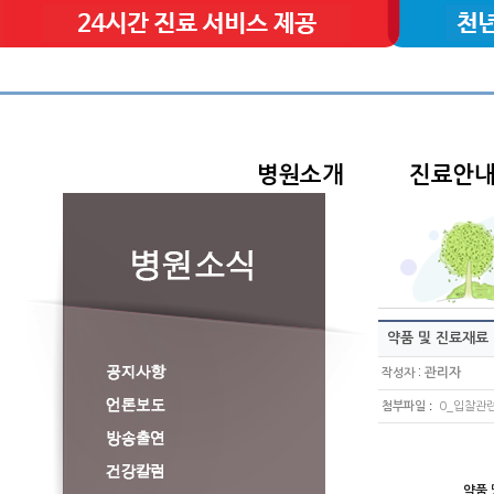
병원소개
진료안
약품 및 진료재료
:
관리자
작성자
:
첨부파일
0_입찰관련 
약품 및 진료재