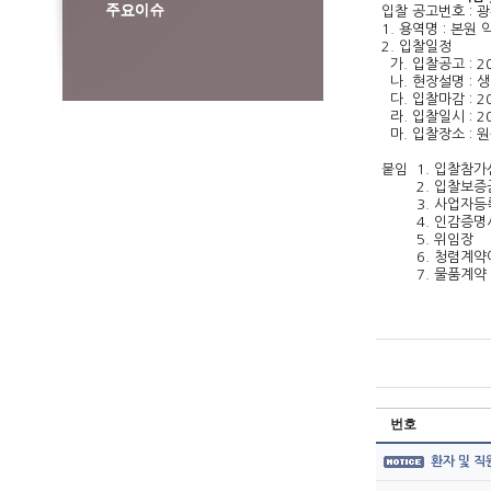
입찰 공고번호 : 
1. 용역명 : 본
2. 입찰일정
가. 입찰공고 : 202
나. 현장설명 : 
다. 입찰마감 : 202
라. 입찰일시 : 202
마. 입찰장소 : 
붙임 1. 입찰참가
2. 입찰보증금
3. 사업자등록
4. 인감증명서
5. 위임장
6. 청렴계약이행
7. 물품계약 
번호
환자 및 직