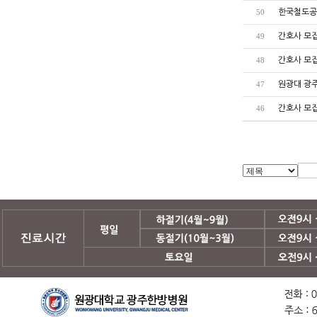
한국철도공
50
간호사 모
49
간호사 모
48
원광대 광
47
간호사 모
46