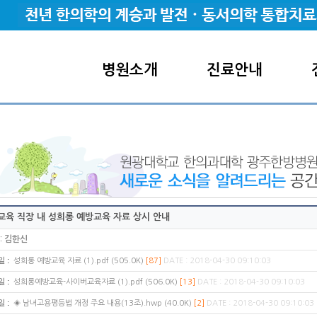
병원소개
진료안내
교육 직장 내 성희롱 예방교육 자료 상시 안내
:
김한신
:
일
성희롱 예방교육 자료 (1).pdf (505.0K)
[87]
DATE : 2018-04-30 09:10:03
:
일
성희롱예방교육-사이버교육자료 (1).pdf (506.0K)
[13]
DATE : 2018-04-30 09:10:03
:
일
◈ 남녀고용평등법 개정 주요 내용(13조).hwp (40.0K)
[2]
DATE : 2018-04-30 09:10:03