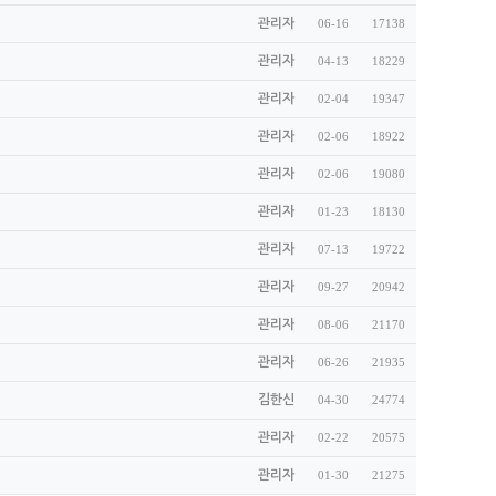
관리자
06-16
17138
관리자
04-13
18229
관리자
02-04
19347
관리자
02-06
18922
관리자
02-06
19080
관리자
01-23
18130
관리자
07-13
19722
관리자
09-27
20942
관리자
08-06
21170
관리자
06-26
21935
김한신
04-30
24774
관리자
02-22
20575
관리자
01-30
21275