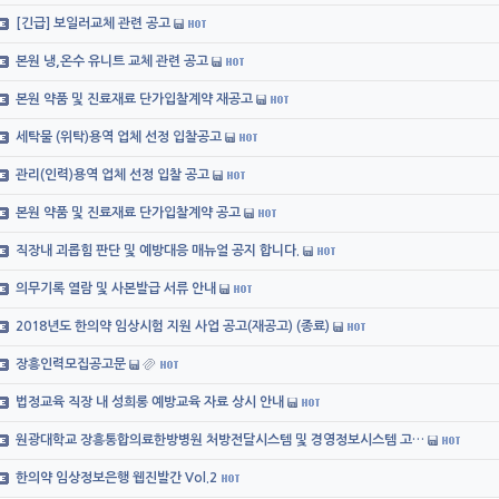
[긴급] 보일러교체 관련 공고
본원 냉,온수 유니트 교체 관련 공고
본원 약품 및 진료재료 단가입찰계약 재공고
세탁물 (위탁)용역 업체 선정 입찰공고
관리(인력)용역 업체 선정 입찰 공고
본원 약품 및 진료재료 단가입찰계약 공고
직장내 괴롭힘 판단 및 예방대응 매뉴얼 공지 합니다.
의무기록 열람 및 사본발급 서류 안내
2018년도 한의약 임상시험 지원 사업 공고(재공고) (종료)
장흥인력모집공고문
법정교육 직장 내 성희롱 예방교육 자료 상시 안내
원광대학교 장흥통합의료한방병원 처방전달시스템 및 경영정보시스템 고…
한의약 임상정보은행 웹진발간 Vol.2