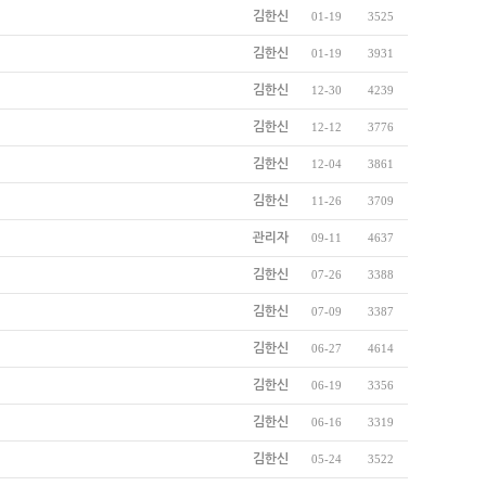
김한신
01-19
3525
김한신
01-19
3931
김한신
12-30
4239
김한신
12-12
3776
김한신
12-04
3861
김한신
11-26
3709
관리자
09-11
4637
김한신
07-26
3388
김한신
07-09
3387
김한신
06-27
4614
김한신
06-19
3356
김한신
06-16
3319
김한신
05-24
3522