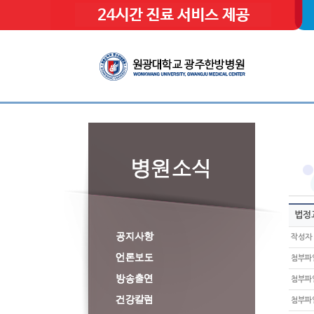
법정
작성자
첨부파
첨부파
첨부파