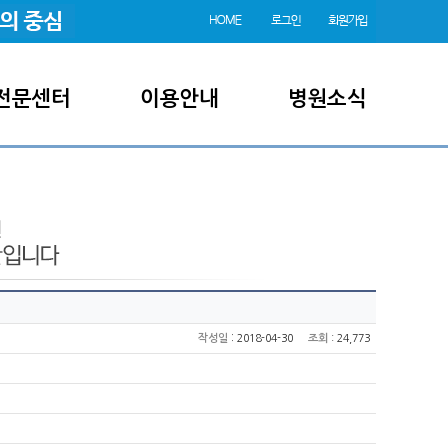
전문센터
이용안내
병원소식
:
작성일
2018-04-30
조회
: 24,773