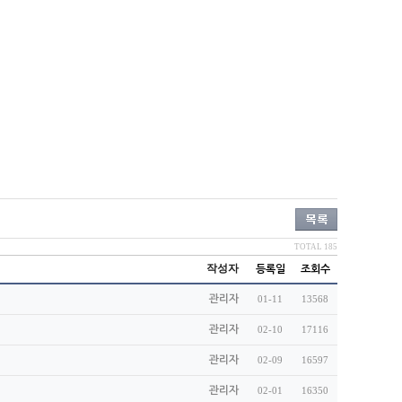
TOTAL 185
작성자
등록일
조회수
관리자
01-11
13568
관리자
02-10
17116
관리자
02-09
16597
관리자
02-01
16350