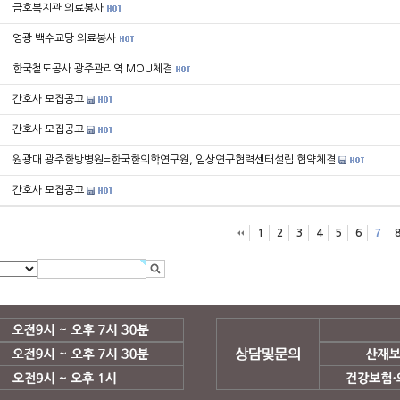
금호복지관 의료봉사
영광 백수교당 의료봉사
한국철도공사 광주관리역 MOU체결
간호사 모집공고
간호사 모집공고
원광대 광주한방병원=한국한의학연구원, 임상연구협력센터설립 협약체결
간호사 모집공고
7
1
2
3
4
5
6