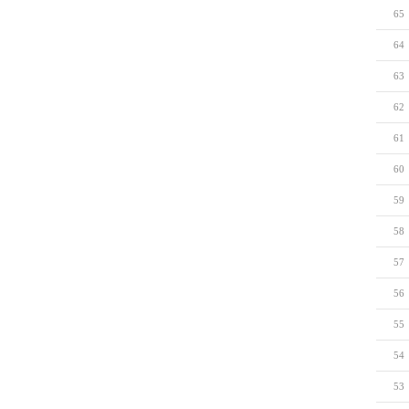
65
64
63
62
61
60
59
58
57
56
55
54
53