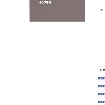
자료 :
번