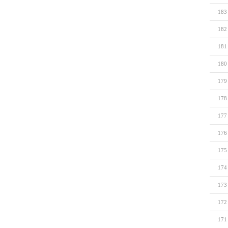
183
182
181
180
179
178
177
176
175
174
173
172
171