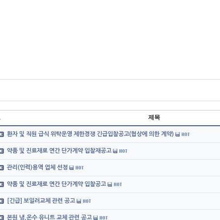
호
제목
환자 및 직원 급식 위탁운영 제한경쟁 긴급입찰공고(협상에 의한 계약)
약품 및 진료재료 연간 단가계약 입찰재공고
관리(인력)용역 업체 선정
약품 및 진료재료 연간 단가계약 입찰공고
[긴급] 보일러교체 관련 공고
본원 냉,온수 유니트 교체 관련 공고