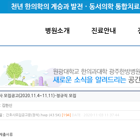
병원소개
진료안내
 모집공고(2020.11.4~11.11)-정규직 모집
:
김한신
:
일
간호사모집공고문(정석).hwp (43.5K)
[194]
DATE : 2020-11-03 11:37:44
 제출서류