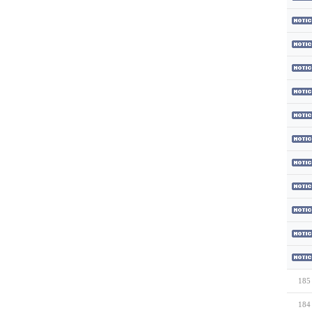
185
184