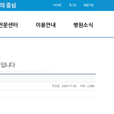
전문센터
이용안내
병원소식
:
작성일
2020-11-03
조회
: 2,669