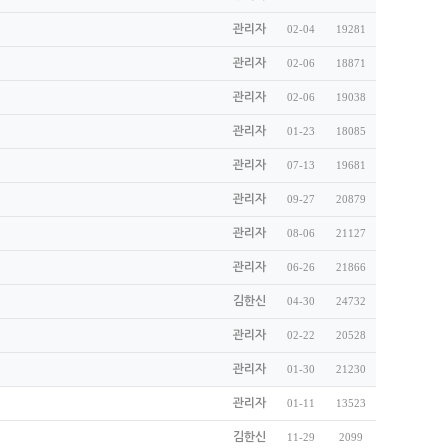
관리자
02-04
19281
관리자
02-06
18871
관리자
02-06
19038
관리자
01-23
18085
관리자
07-13
19681
관리자
09-27
20879
관리자
08-06
21127
관리자
06-26
21866
김한신
04-30
24732
관리자
02-22
20528
관리자
01-30
21230
관리자
01-11
13523
김한신
11-29
2099