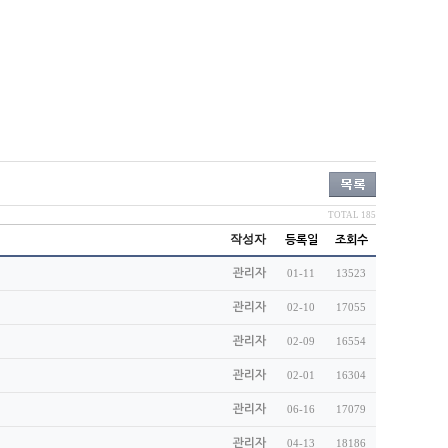
TOTAL 185
작성자
등록일
조회수
관리자
01-11
13523
관리자
02-10
17055
관리자
02-09
16554
관리자
02-01
16304
관리자
06-16
17079
관리자
04-13
18186