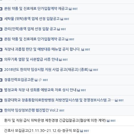
본원 약품 및 진료재료 단가입찰계약 재공고
세탁물 (위탁)용역 업체 선정 입찰공고
관리(인력)용역 업체 선정 입찰 공고
본원 약품 및 진료재료 단가입찰계약 공고
직장내 괴롭힘 판단 및 예방대응 매뉴얼 공지 합니다.
의무기록 열람 및 사본발급 서류 안내
2018년도 한의약 임상시험 지원 사업 공고(재공고) (종료)
장흥인력모집공고문
법정교육 직장 내 성희롱 예방교육 자료 상시 안내
원광대학교 장흥통합의료한방병원 처방전달시스템 및 경영정보시스템 고…
한의약 임상정보은행 웹진발간 Vol.2
환자 및 직원 급식 위탁운영 제한경쟁 긴급입찰공고(협상에 의한 계약)
간호사 모집공고(21.11.30~21.12.6)-정규직 모집