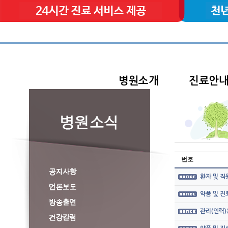
병원소개
진료안
번호
환자 및 직
약품 및 
관리(인력)