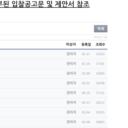
부된 입찰공고문 및 제안서 참조
TOTAL 185
작성자
등록일
조회수
관리자
01-11
13553
관리자
02-10
17101
관리자
02-09
16585
관리자
02-01
16338
관리자
06-16
17121
관리자
04-13
18212
관리자
02-04
19325
관리자
02-06
18903