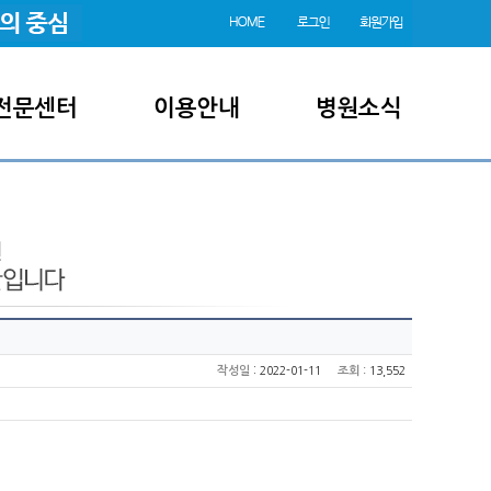
전문센터
이용안내
병원소식
:
작성일
2022-01-11
조회
: 13,552