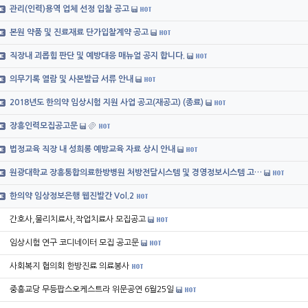
관리(인력)용역 업체 선정 입찰 공고
본원 약품 및 진료재료 단가입찰계약 공고
직장내 괴롭힘 판단 및 예방대응 매뉴얼 공지 합니다.
의무기록 열람 및 사본발급 서류 안내
2018년도 한의약 임상시험 지원 사업 공고(재공고) (종료)
장흥인력모집공고문
법정교육 직장 내 성희롱 예방교육 자료 상시 안내
원광대학교 장흥통합의료한방병원 처방전달시스템 및 경영정보시스템 고…
한의약 임상정보은행 웹진발간 Vol.2
간호사,물리치료사,작업치료사 모집공고
임상시험 연구 코디네이터 모집 공고문
사회복지 협의회 한방진료 의료봉사
중흥교당 무등팝스오케스트라 위문공연 6월25일