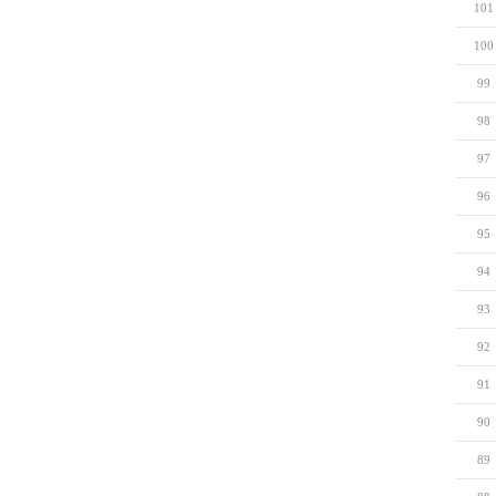
101
100
99
98
97
96
95
94
93
92
91
90
89