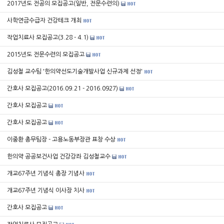
2017년도 전공의 모집공고(일반, 전문수련의)
사학연금수급자 건강테크 개최
작업치료사 모집공고(3.28 - 4.1)
2015년도 전문수련의 모집공고
김성철 교수팀 '한의약선도기술개발사업 신규과제 선정'
간호사 모집공고(2016.09.21 - 2016.0927)
간호사 모집공고
간호사 모집공고
이중환 총무팀장 - 고용노동부장관 표창 수상
한의약 공공보건사업 건강강좌 김성철교수
개교67주년 기념식 총장 기념사
개교67주년 기념식 이사장 치사
간호사 모집공고