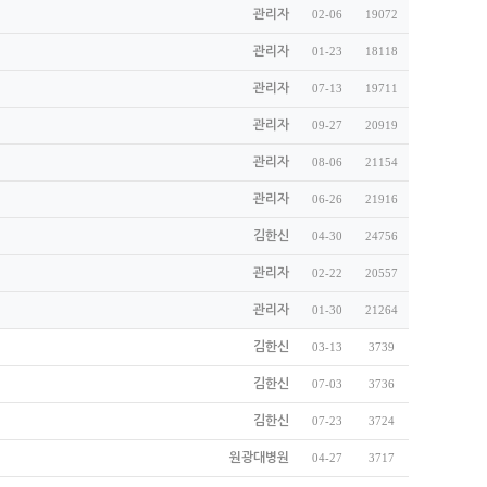
관리자
02-06
19072
관리자
01-23
18118
관리자
07-13
19711
관리자
09-27
20919
관리자
08-06
21154
관리자
06-26
21916
김한신
04-30
24756
관리자
02-22
20557
관리자
01-30
21264
김한신
03-13
3739
김한신
07-03
3736
김한신
07-23
3724
원광대병원
04-27
3717