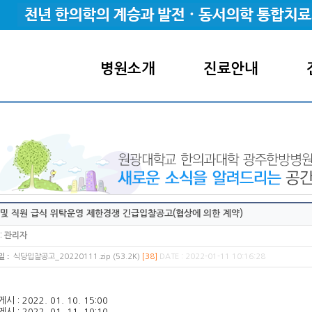
병원소개
진료안내
 및 직원 급식 위탁운영 제한경쟁 긴급입찰공고(협상에 의한 계약)
:
관리자
:
일
식당입찰공고_20220111.zip (53.2K)
[38]
DATE : 2022-01-11 10:16:28
시 : 2022. 01. 10. 15:00
시 : 2022. 01. 11. 10:10