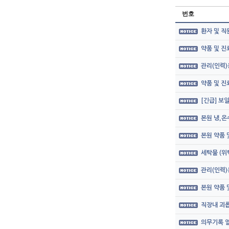
번호
환자 및 직
약품 및 
관리(인력)
약품 및 
[긴급] 보
본원 냉,온
본원 약품
세탁물 (위
관리(인력)
본원 약품
직장내 괴롭
의무기록 열