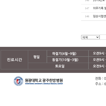
2019년도
148
의무기록 열
147
임상시험센
146