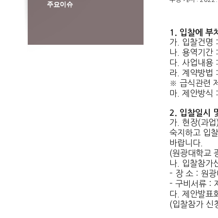
1. 입찰에 부
가. 입찰건명
나. 용역기간 :
다. 사업내용
라. 계약방법 
※ 급식관련 
마. 제안방식
2. 입찰일시 
가. 현장(과
숙지하고 입찰
바랍니다.
(원광대학교 광
나. 입찰참가신청
- 장 소 :
- 구비서류 :
다. 제안발표회
(입찰참가 신