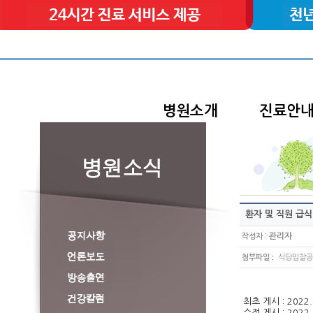
병원소개
진료안
환자 및 직원 급
:
관리자
작성자
:
첨부파일
식당입찰공고_
최초 게시 : 2022. 
수정 게시 : 2022. 