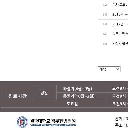
약사 모집
150
2019년 
149
2019년도
148
의무기록 열
147
임상시험센
146