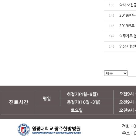
약사 모집
150
2019년 
149
2019년도
148
의무기록 열
147
임상시험센
146