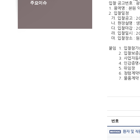
입찰 공고번호 : 
1. 용역명 : 본
2. 입찰일정
가. 입찰공고 : 202
나. 현장설명 : 
다. 입찰마감 : 202
라. 입찰일시 : 202
마. 입찰장소 : 
붙임 1. 입찰참가
2. 입찰보증금
3. 사업자등록
4. 인감증명서
5. 위임장
6. 청렴계약이행
7. 물품계약 
번호
환자 및 직