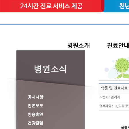
병원소개
진료안
약품 및 진료재료
:
관리자
작성자
:
첨부파일
0_입찰관련 
약품 및 진료재