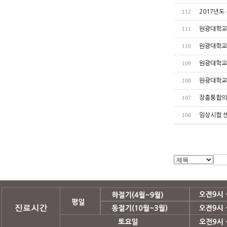
2017년도
112
원광대학교
111
원광대학교
110
원광대학교
109
원광대학교
108
장흥통합의
107
임상시험 
106