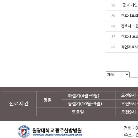
[공고]개인
90
간호사모집공고
89
간호사 모집공
88
간호사 모집공
87
작업치료사 모
86