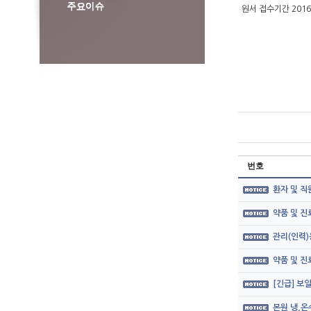
원서 접수기간 2016.1
번호
환자 및 직
약품 및 
관리(인력)
약품 및 
[긴급] 보
본원 냉,온