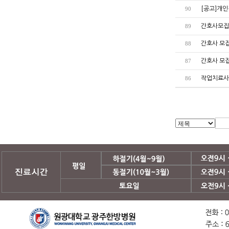
[공고]개인
90
간호사모집공고
89
간호사 모집공
88
간호사 모집공
87
작업치료사 모
86