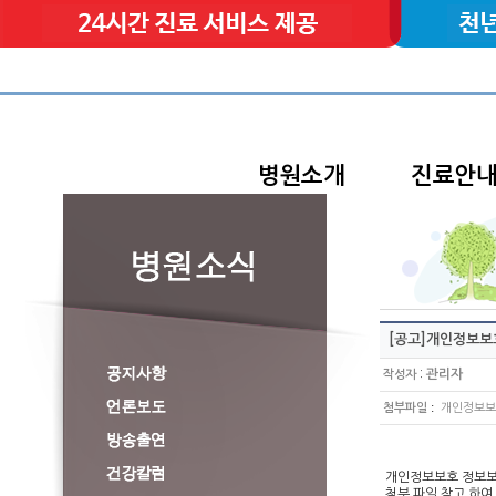
병원소개
진료안
[공고]개인정보보
:
관리자
작성자
:
첨부파일
개인정보보호
개인정보보호 정보보
첨부 파일 참고 하여