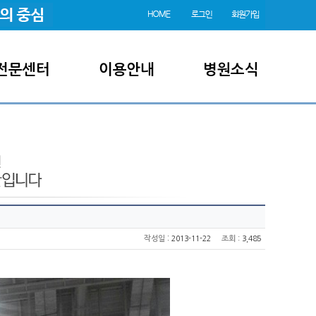
전문센터
이용안내
병원소식
:
작성일
2013-11-22
조회
: 3,485