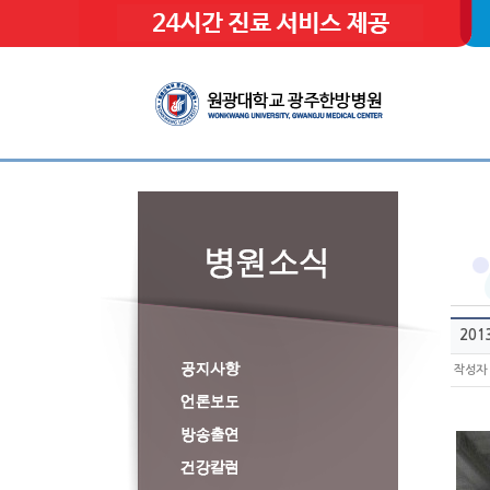
20
작성자