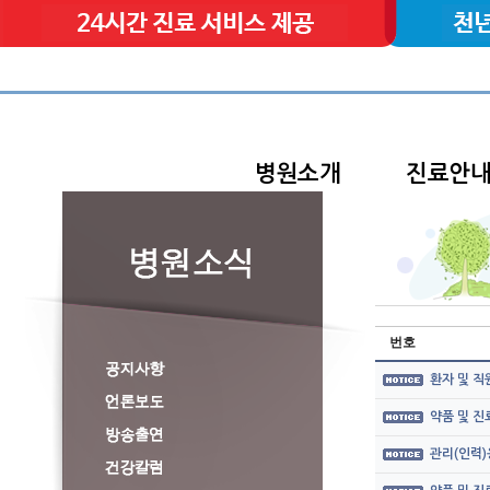
병원소개
진료안
번호
환자 및 직
약품 및 
관리(인력)