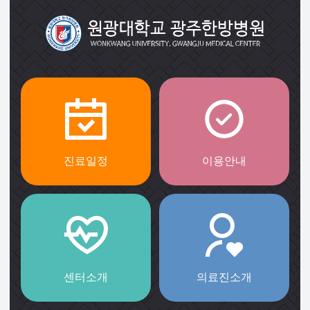
진료일정
이용안내
센터소개
의료진소개