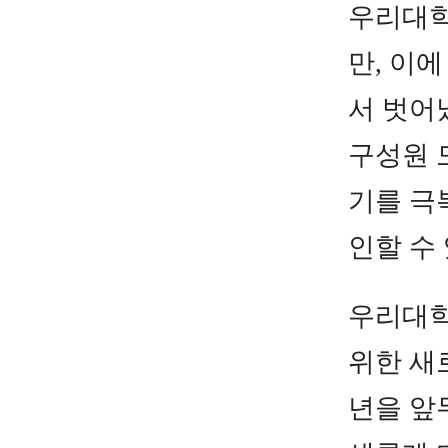
우리대학
만, 이
서 벗어
구성원
기를 극
인할 수
우리대
위한 새
년을 앞