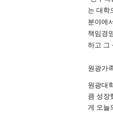
는
대학
분야에서
책임경영
하고 그
원광가족
원광대학
큼 성장
게 오늘