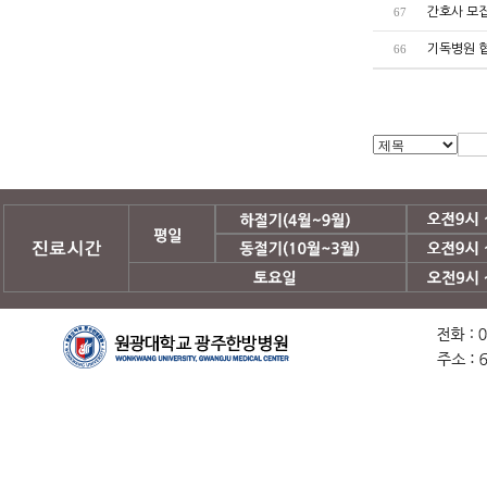
간호사 모
67
기독병원 협
66