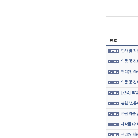
번호
환자 및 직
약품 및 
관리(인력)
약품 및 
[긴급] 보
본원 냉,온
본원 약품
세탁물 (위
관리(인력)