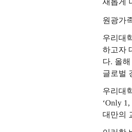
새롭게 
원광가족
우리대학
하고자 
다.
올
글로벌 
우리대
‘Only 1
대만의 