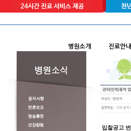
병원소개
진료안
관리(인력)용역 업
:
관리자
작성자
:
첨부파일
인력 용역 입
입찰공고 번호